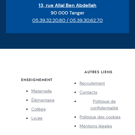
13, rue Allal Ben Abdellah
90 000 Tanger
05.39.32.20.80 / 05.39.30.62.70
AUTRES LIENS
ENSEIGNEMENT
Recrutement
Maternelle
Contacts
Élémentaire
Politique de
confidentialité
Collège
Politique des cookies
Lycée
Mentions légales