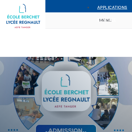
APPLICATIONS
RENTRÉE
MENU