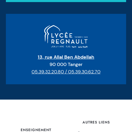
13, rue Allal Ben Abdellah
90 000 Tanger
05.39.32.20.80 / 05.39.30.62.70
AUTRES LIENS
ENSEIGNEMENT