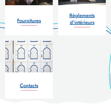
Règlements
Fournitures
d'intérieurs
Contacts