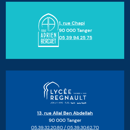
1, rue Chapi
90 000 Tanger
05 39 94 25 75
13, rue Allal Ben Abdellah
90 000 Tanger
05.39.32.20.80 / 05.39.30.62.70