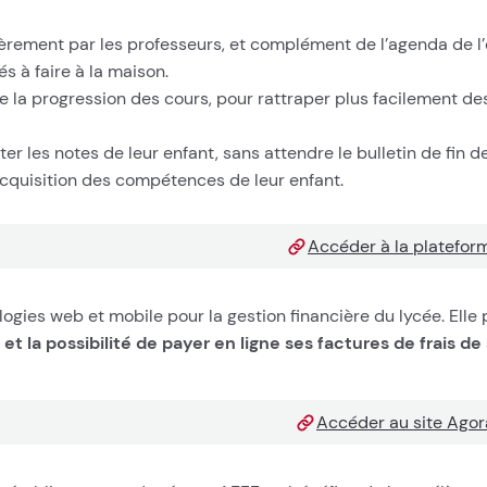
èrement par les professeurs, et complément de l’agenda de l’é
s à faire à la maison.
e la progression des cours, pour rattraper plus facilement d
 les notes de leur enfant, sans attendre le bulletin de fin de
acquisition des compétences de leur enfant.
Accéder à la platefor
logies web et mobile pour la gestion financière du lycée. Elle
t la possibilité de payer en ligne ses factures de frais de 
Accéder au site Ago