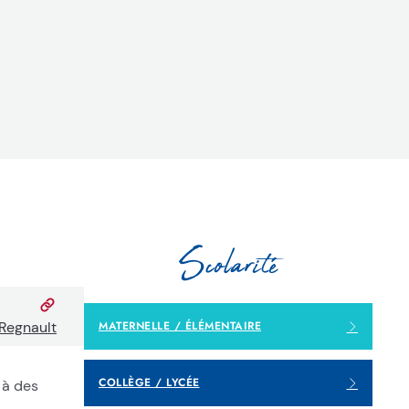
Scolarité
 Regnault
MATERNELLE / ÉLÉMENTAIRE
COLLÈGE / LYCÉE
 à des