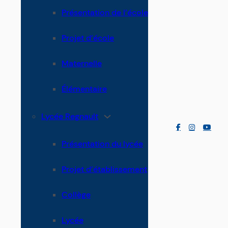
Présentation de l’école
Projet d’école
Maternelle
Élémentaire
Lycée Regnault
Présentation du lycée
Projet d’établissement
Collège
Lycée