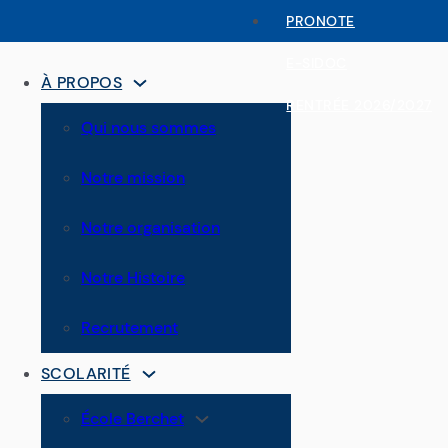
PRONOTE
E-SIDOC
À PROPOS
RENTRÉE 2026/2027
Qui nous sommes
Notre mission
Notre organisation
Notre Histoire
Recrutement
SCOLARITÉ
École Berchet