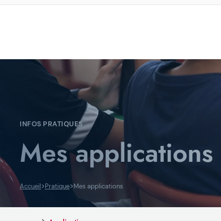
INFOS PRATIQUES
Mes applications
>
>
Accueil
Pratique
Mes applications