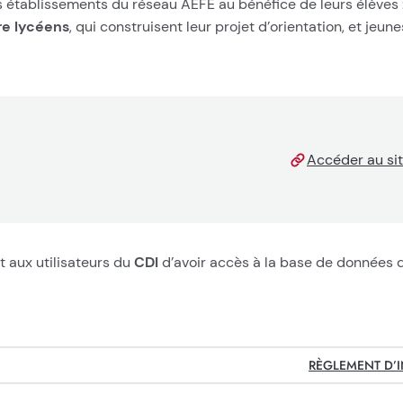
 établissements du réseau AEFE au bénéfice de leurs élèves 
re lycéens
, qui construisent leur projet d’orientation, et jeun
Accéder au si
t aux utilisateurs du
CDI
d’avoir accès à la base de données 
RÈGLEMENT D’I