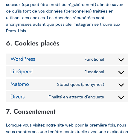
sociaux (qui peut être modifiée régulièrement) afin de savoir
ce qu’ils font de vos données (personnelles) traitées en
utilisant ces cookies. Les données récupérées sont
anonymisées autant que possible. Instagram se trouve aux
États-Unis.
6. Cookies placés
WordPress
Consent to ser
Functional
LiteSpeed
Consent to serv
Functional
Matomo
Consent to ser
Statistiques (anonymes)
Divers
Consent to serv
Finalité en attente d’enquête
7. Consentement
Lorsque vous visitez notre site web pour la première fois, nous
vous montrerons une fenêtre contextuelle avec une explication