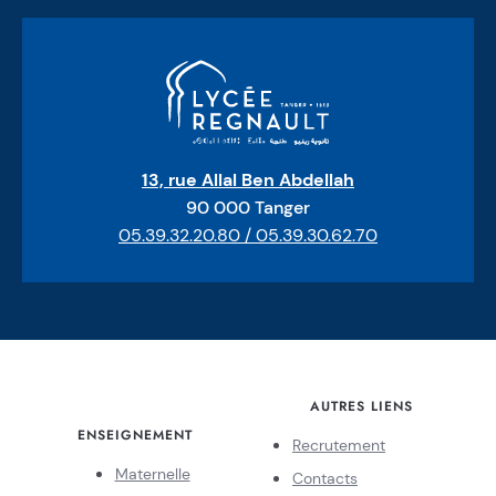
13, rue Allal Ben Abdellah
90 000 Tanger
05.39.32.20.80 / 05.39.30.62.70
AUTRES LIENS
ENSEIGNEMENT
Recrutement
Maternelle
Contacts