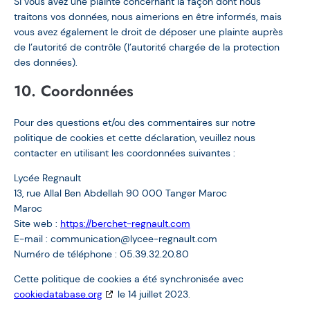
Si vous avez une plainte concernant la façon dont nous
traitons vos données, nous aimerions en être informés, mais
vous avez également le droit de déposer une plainte auprès
de l’autorité de contrôle (l’autorité chargée de la protection
des données).
10. Coordonnées
Pour des questions et/ou des commentaires sur notre
politique de cookies et cette déclaration, veuillez nous
contacter en utilisant les coordonnées suivantes :
Lycée Regnault
13, rue Allal Ben Abdellah 90 000 Tanger Maroc
Maroc
Site web :
https://berchet-regnault.com
E-mail :
communication@
lycee-regnault.com
Numéro de téléphone : 05.39.32.20.80
Cette politique de cookies a été synchronisée avec
cookiedatabase.org
le 14 juillet 2023.