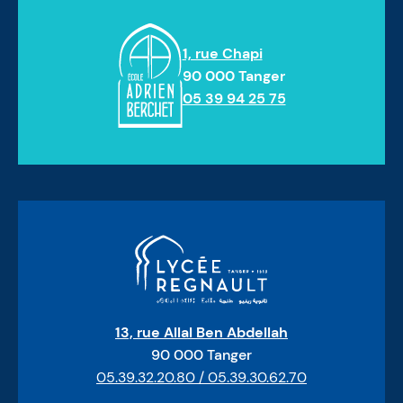
1, rue Chapi
90 000 Tanger
05 39 94 25 75
13, rue Allal Ben Abdellah
90 000 Tanger
05.39.32.20.80 / 05.39.30.62.70