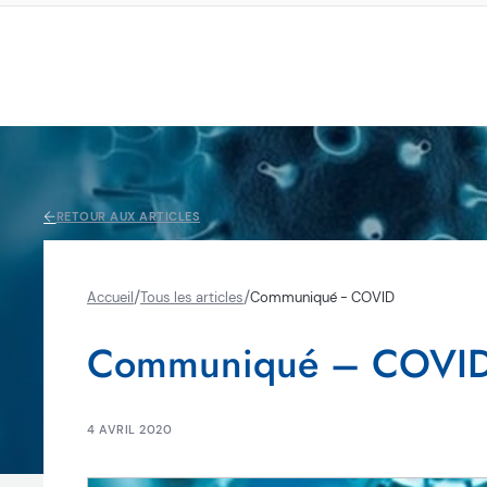
RETOUR AUX ARTICLES
/
/
Accueil
Tous les articles
Communiqué - COVID
Communiqué – COVI
4 AVRIL 2020