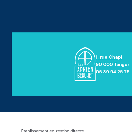
1, rue Chapi
90 000 Tanger
05 39 94 25 75
Établissement en gestion directe