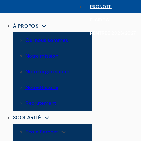
PRONOTE
E-SIDOC
À PROPOS
RENTRÉE 2026/2027
Qui nous sommes
Notre mission
Notre organisation
Notre Histoire
Recrutement
SCOLARITÉ
École Berchet