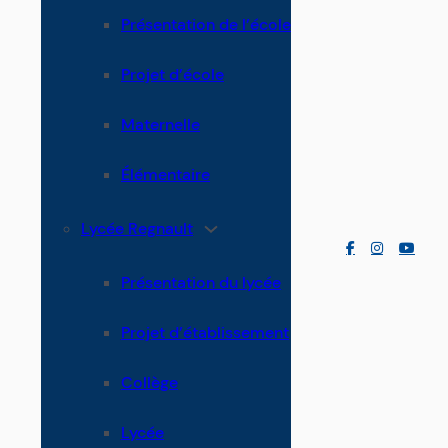
Présentation de l’école
Projet d’école
Maternelle
Élémentaire
Lycée Regnault
Présentation du lycée
Projet d’établissement
Collège
Lycée