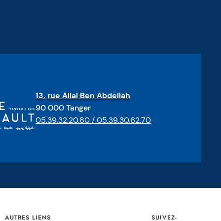
13, rue Allal Ben Abdellah
90 000 Tanger
05.39.32.20.80 / 05.39.30.62.70
AUTRES LIENS
SUIVEZ-