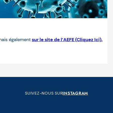
mais également
sur le site de l’AEFE (Cliquez Ici).
INSTAGRAM
SUIVEZ-NOUS SUR