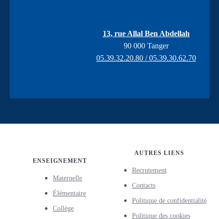
13, rue Allal Ben Abdellah
90 000 Tanger
05.39.32.20.80 / 05.39.30.62.70
AUTRES LIENS
ENSEIGNEMENT
Recrutement
Maternelle
Contacts
Élémentaire
Politique de confidentialité
Collège
Politique des cookies