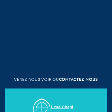
CONTACTEZ NOUS
VENEZ NOUS VOIR OU
1, rue Chapi