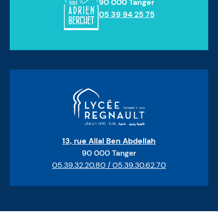
90 000 Tanger
05 39 94 25 75
13, rue Allal Ben Abdellah
90 000 Tanger
05.39.32.20.80 / 05.39.30.62.70