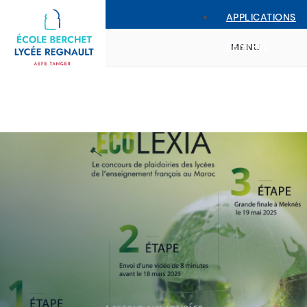
APPLICATIONS
RENTRÉE
MENU