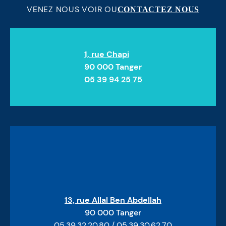
VENEZ NOUS VOIR OU
CONTACTEZ NOUS
1, rue Chapi
90 000 Tanger
05 39 94 25 75
13, rue Allal Ben Abdellah
90 000 Tanger
05.39.32.20.80 / 05.39.30.62.70