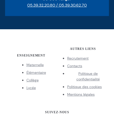
05.39.32.20.80 / 05.39.30.62.70
AUTRES LIENS
ENSEIGNEMENT
Recrutement
Maternelle
Contacts
Élémentaire
Politique de
confidentialité
Collège
Politique des cookies
Lycée
Mentions légales
SUIVEZ-NOUS