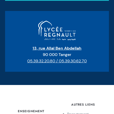
13, rue Allal Ben Abdellah
90 000 Tanger
05.39.32.20.80 / 05.39.30.62.70
AUTRES LIENS
ENSEIGNEMENT
Recrutement