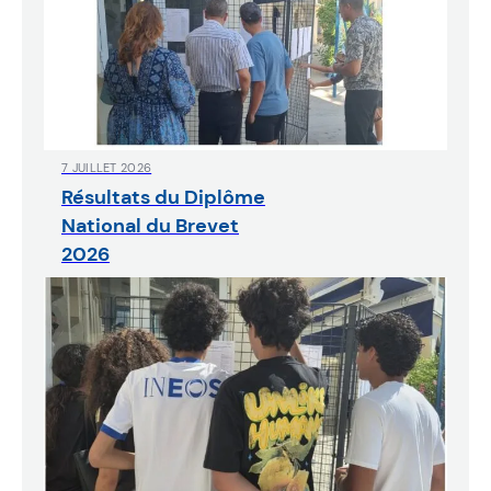
7 JUILLET 2026
Résultats du Diplôme
National du Brevet
2026