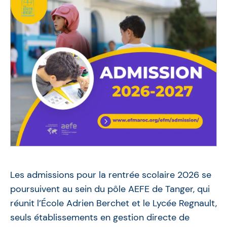
Les admissions pour la rentrée scolaire 2026 se
poursuivent au sein du pôle AEFE de Tanger, qui
réunit l’École Adrien Berchet et le Lycée Regnault,
seuls établissements en gestion directe de