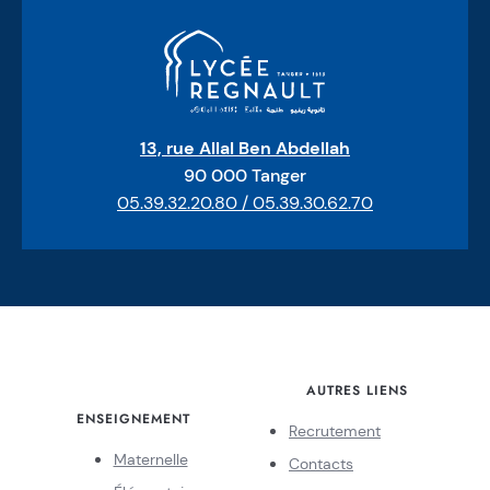
13, rue Allal Ben Abdellah
90 000 Tanger
05.39.32.20.80 / 05.39.30.62.70
AUTRES LIENS
ENSEIGNEMENT
Recrutement
Maternelle
Contacts