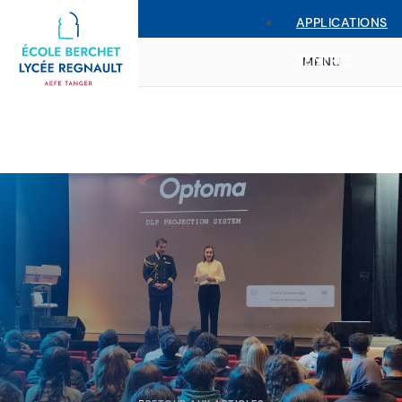
APPLICATIONS
RENTRÉE
MENU