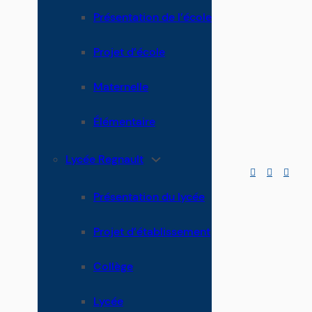
Présentation de l’école
Projet d’école
Maternelle
Élémentaire
Lycée Regnault
Présentation du lycée
Projet d’établissement
Collège
Lycée