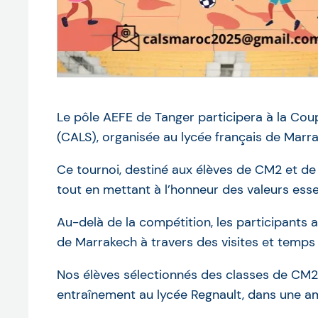
Le pôle AEFE de Tanger participera à la Coup
(CALS), organisée au lycée français de Marr
Ce tournoi, destiné aux élèves de CM2 et de 
tout en mettant à l’honneur des valeurs essen
Au-delà de la compétition, les participants a
de Marrakech à travers des visites et temps
Nos élèves sélectionnés des classes de CM2 
entraînement au lycée Regnault, dans une am