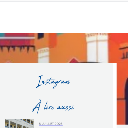
Instagram
À lire aussi
8 JUILLET 2026