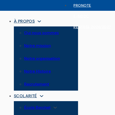
PRONOTE
E-SIDOC
À PROPOS
RENTRÉE 2026/2027
Qui nous sommes
Notre mission
Notre organisation
Notre Histoire
Recrutement
SCOLARITÉ
École Berchet