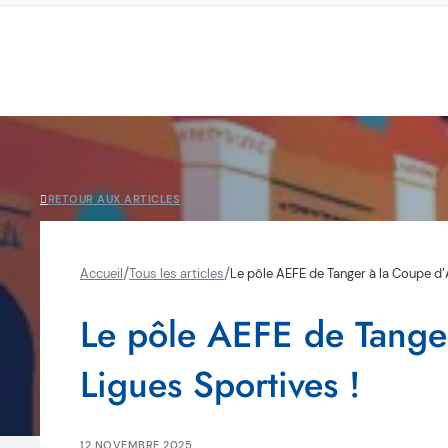
RETOUR AUX ARTICLES
/
/
Accueil
Tous les articles
Le pôle AEFE de Tanger à la Coupe d’
Le pôle AEFE de Tanger
Ligues Sportives !
12 NOVEMBRE 2025