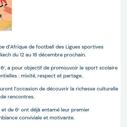
e d’Afrique de football des Ligues sportives
akech du 12 au 18 décembre prochain.
6ᵉ, a pour objectif de promouvoir le sport scolaire
tielles : mixité, respect et partage.
uront l’occasion de découvrir la richesse culturelle
 de rencontres.
et de 6ᵉ ont déjà entamé leur premier
biance conviviale et motivante.