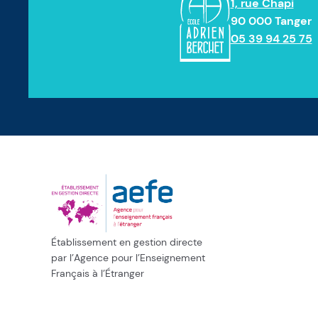
1, rue Chapi
90 000 Tanger
05 39 94 25 75
Établissement en gestion directe
par l’Agence pour l’Enseignement
Français à l’Étranger