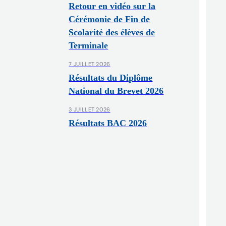
Retour en vidéo sur la
Cérémonie de Fin de
Scolarité des élèves de
Terminale
7 JUILLET 2026
Résultats du Diplôme
National du Brevet 2026
3 JUILLET 2026
Résultats BAC 2026