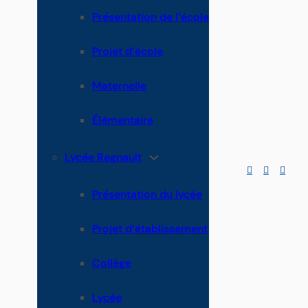
Présentation de l’école
Projet d’école
Maternelle
Élémentaire
Lycée Regnault
Présentation du lycée
Projet d’établissement
Collège
Lycée