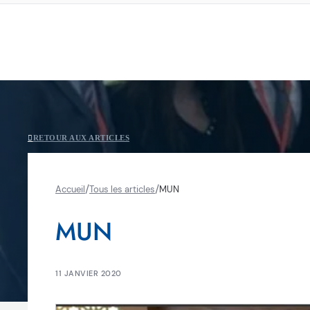
RETOUR AUX ARTICLES
/
/
Accueil
Tous les articles
MUN
MUN
11 JANVIER 2020