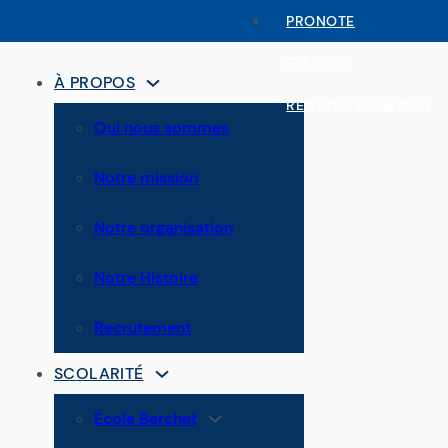
PRONOTE
E-SIDOC
À PROPOS
RENTRÉE 2026/2027
Qui nous sommes
Notre mission
Notre organisation
Notre Histoire
Recrutement
SCOLARITÉ
École Berchet