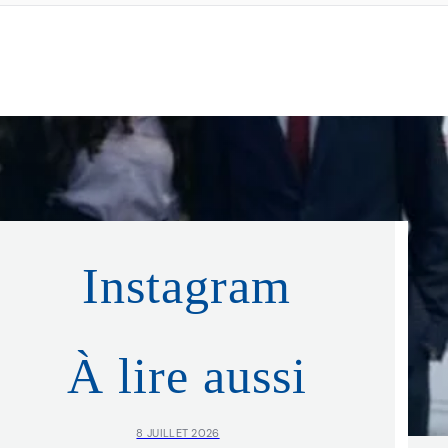
Instagram
À lire aussi
8 JUILLET 2026