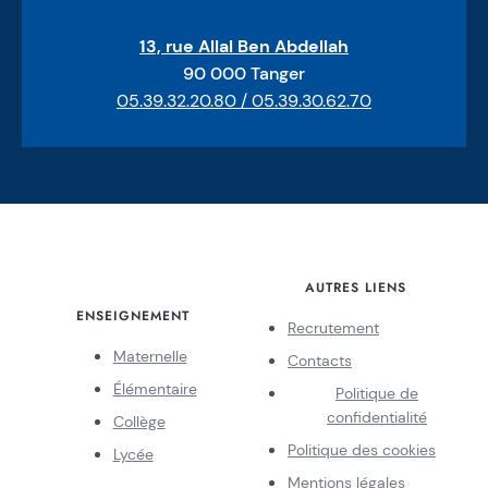
13, rue Allal Ben Abdellah
90 000 Tanger
05.39.32.20.80 / 05.39.30.62.70
AUTRES LIENS
ENSEIGNEMENT
Recrutement
Maternelle
Contacts
Élémentaire
Politique de
confidentialité
Collège
Politique des cookies
Lycée
Mentions légales