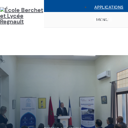
APPLICATIONS
RENTRÉE
MENU