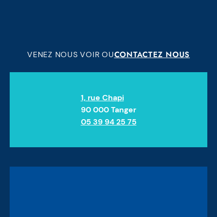
CONTACTEZ NOUS
VENEZ NOUS VOIR OU
1, rue Chapi
90 000 Tanger
05 39 94 25 75