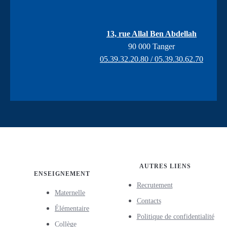
13, rue Allal Ben Abdellah
90 000 Tanger
05.39.32.20.80 / 05.39.30.62.70
AUTRES LIENS
ENSEIGNEMENT
Recrutement
Maternelle
Contacts
Élémentaire
Politique de confidentialité
Collège